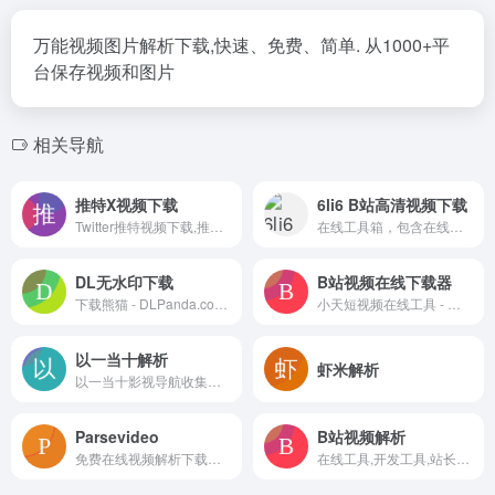
万能视频图片解析下载,快速、免费、简单. 从1000+平
台保存视频和图片
相关导航
推特X视频下载
6li6 B站高清视频下载
Twitter推特视频下载,推特视频保存，迅浪機器人為企業提供Twitter推特營銷工具自動發帖.Instagram營銷工具,Facebook營銷工具.Telegram電報機器人
在线工具箱，包含在线抖无水印解析、微信运动刷步、PDF在线工具等，免费使用无需注册，快速使用无门槛。
DL无水印下载
B站视频在线下载器
下载熊猫 - DLPanda.com: 无水印下载 抖音（Douyin/TikTok）高清视频和照片的最佳免费工具。适用于所有设备。立即尝试！
小天短视频在线工具 - 免费短视频提取网站 无水印解析保存网址。 只需单击一下即可下载任何喜欢的短视频或GIF图片。
以一当十解析
虾米解析
以一当十影视导航收集整理了全网最优质、最好用的免费电影网站目录、影视APP、电视盒子资源等，让你白嫖追剧看电影再也不用东奔西跑找网站了。
Parsevideo
B站视频解析
免费在线视频解析下载网站 - 轻松在线下载视频,只需要输入视频网址开始。
在线工具,开发工具,站长工具,短视频去水印,代码格式化、压缩、加密、解密,json格式化,文本比对,cron生成,代码运行,图片转base64,字数统计与排版,短网址生成、还原,正则生成、测试、可视化,中文简繁体转换,进制转换,二维码,图片转换、压缩,github加速,字符串哈希计算,emoji表情,特殊符号大全