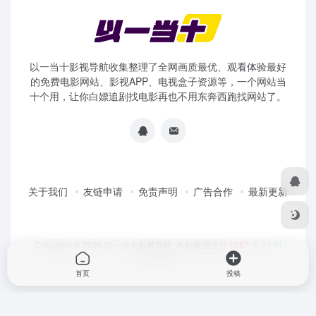
以一当十影视导航收集整理了全网画质最优、观看体验最好
的免费电影网站、影视APP、电视盒子资源等，一个网站当
十个用，让你白嫖追剧找电影再也不用东奔西跑找网站了。
关于我们
友链申请
免责声明
广告合作
最新更新
Copyright © 2026
以一当十影视导航
本站勉强运行:
1087
天
11
时
13
分
51
秒
首页
投稿