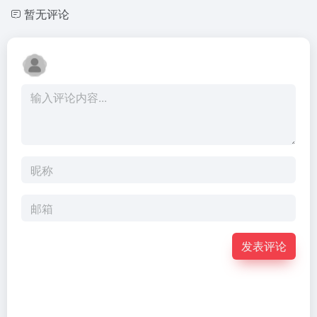
暂无评论
发表评论